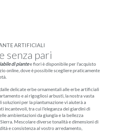
IANTE ARTIFICIALI
e senza pari
abile di piante
e fiori è disponibile per l'acquisto
io online, dove è possibile scegliere praticamente
età.
dalle delicate erbe ornamentali alle erbe artificiali
artamento e ai rigogliosi arbusti, la nostra vasta
di soluzioni per la piantumazione vi aiuterà a
i incantevoli, tra cui l'eleganza dei giardini di
elle ambientazioni da giungla e la bellezza
a Sierra. Mescolare diverse tonalità e dimensioni di
ità e consistenza al vostro arredamento,