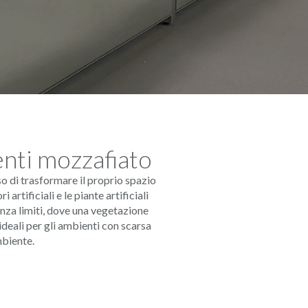
ienti mozzafiato
so di trasformare il proprio spazio
 artificiali e le piante artificiali
enza limiti, dove una vegetazione
 ideali per gli ambienti con scarsa
mbiente.