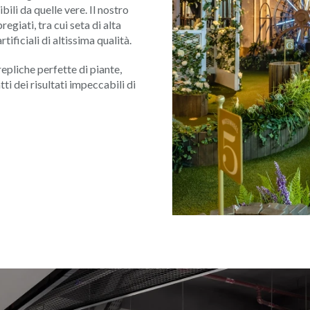
bili da quelle vere. Il nostro
egiati, tra cui seta di alta
tificiali di altissima qualità.
epliche perfette di piante,
tti dei risultati impeccabili di