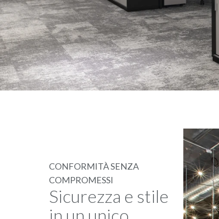
CONFORMITÀ SENZA
COMPROMESSI
Sicurezza e stile
in un unico