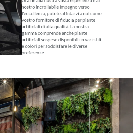
Grazie alla nostra vasta esperienza e al
nostro incrollabile impegno verso
l'eccellenza, potete affidarvi a noi come
vostro fornitore di fiducia per piante
artificiali di alta qualità. La nostra
gamma comprende anche piante
artificiali sospese disponibili in vari stili
e colori per soddisfare le diverse
preferenze.