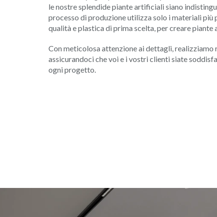
le nostre splendide piante artificiali siano indistingui
processo di produzione utilizza solo i materiali più pr
qualità e plastica di prima scelta, per creare piante ar
Con meticolosa attenzione ai dettagli, realizziamo r
assicurandoci che voi e i vostri clienti siate soddisfa
ogni progetto.