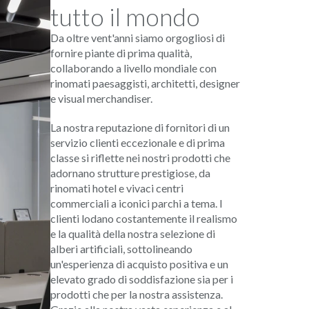
tutto il mondo
Da oltre vent'anni siamo orgogliosi di
fornire piante di prima qualità,
collaborando a livello mondiale con
rinomati paesaggisti, architetti, designer
e visual merchandiser.
La nostra reputazione di fornitori di un
servizio clienti eccezionale e di prima
classe si riflette nei nostri prodotti che
adornano strutture prestigiose, da
rinomati hotel e vivaci centri
commerciali a iconici parchi a tema. I
clienti lodano costantemente il realismo
e la qualità della nostra selezione di
alberi artificiali, sottolineando
un'esperienza di acquisto positiva e un
elevato grado di soddisfazione sia per i
prodotti che per la nostra assistenza.