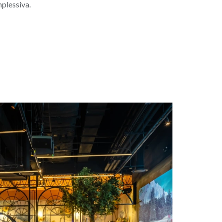
mplessiva.