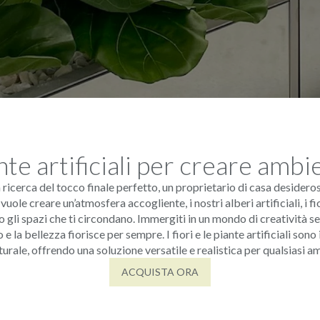
nte artificiali per creare amb
la ricerca del tocco finale perfetto, un proprietario di casa desidero
le creare un’atmosfera accogliente, i nostri alberi artificiali, i fiori
no gli spazi che ti circondano. Immergiti in un mondo di creatività s
 la bellezza fiorisce per sempre. I fiori e le piante artificiali sono
turale, offrendo una soluzione versatile e realistica per qualsiasi a
ACQUISTA ORA