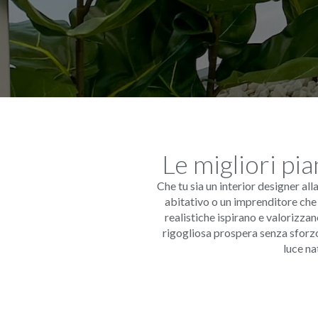
Le migliori pia
Che tu sia un interior designer al
abitativo o un imprenditore che vuo
realistiche ispirano e valorizza
rigogliosa prospera senza sforzo e
luce na