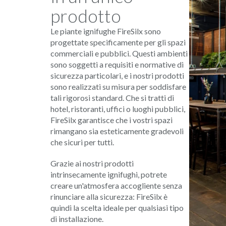
prodotto
Le piante ignifughe FireSilx sono
progettate specificamente per gli spazi
commerciali e pubblici. Questi ambienti
sono soggetti a requisiti e normative di
sicurezza particolari, e i nostri prodotti
sono realizzati su misura per soddisfare
tali rigorosi standard. Che si tratti di
hotel, ristoranti, uffici o luoghi pubblici,
FireSilx garantisce che i vostri spazi
rimangano sia esteticamente gradevoli
che sicuri per tutti.
Grazie ai nostri prodotti
intrinsecamente ignifughi, potrete
creare un'atmosfera accogliente senza
rinunciare alla sicurezza: FireSilx è
quindi la scelta ideale per qualsiasi tipo
di installazione.