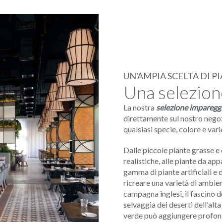
UN'AMPIA SCELTA DI P
Una selezion
La nostra
selezione impareggi
direttamente sul nostro negoz
qualsiasi specie, colore e vari
Dalle piccole piante grasse e 
realistiche, alle piante da app
gamma di piante artificiali e 
ricreare una varietà di ambient
campagna inglesi, il fascino d
selvaggia dei deserti dell'alt
verde può aggiungere profond